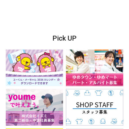
Pick UP