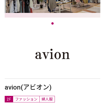
avion(アビオン)
2F
ファッション
婦人服