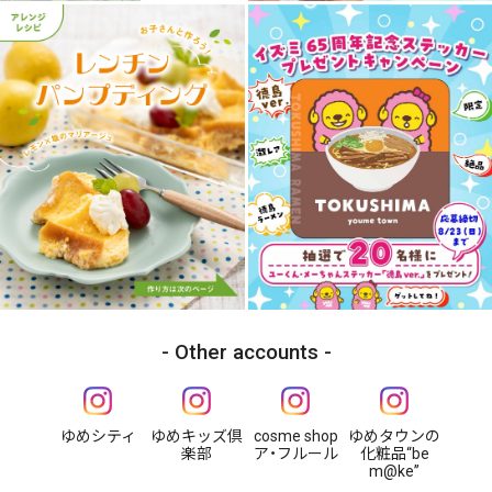
Other accounts
ゆめシティ
ゆめキッズ倶
cosme shop
ゆめタウンの
楽部
ア・フルール
化粧品“be
m@ke”