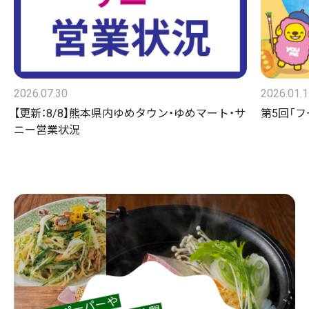
2026.07.30
2026.01.
【更新：8/8】熊本県内ゆめタウン・ゆめマート・サ
第5回「
ニー営業状況