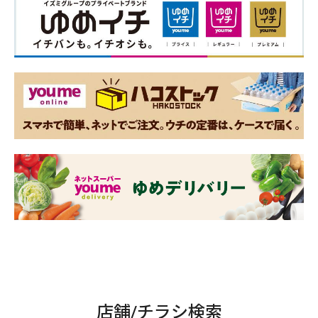
店舗/チラシ検索