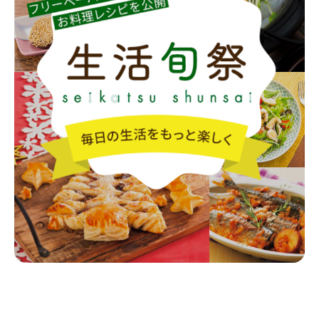
生活旬祭
様