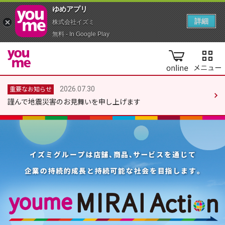
ゆめアプ‪リ‬
詳細
株式会社イズミ
無料 - In Google Play
online
2026.07.30
重要なお知らせ
謹んで地震災害のお見舞いを申し上げます