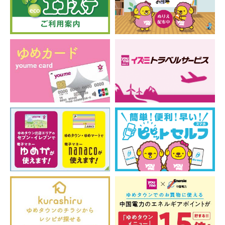
キャッシュレス
ゆめタウンデー対象店舗
取扱商品
MACPHEE GALERIE VIE TICCA MICA&DEAL TODAYFUL
upper hights Healthy DENIM YANUK beautiful people
YOUNG&OLSEN など