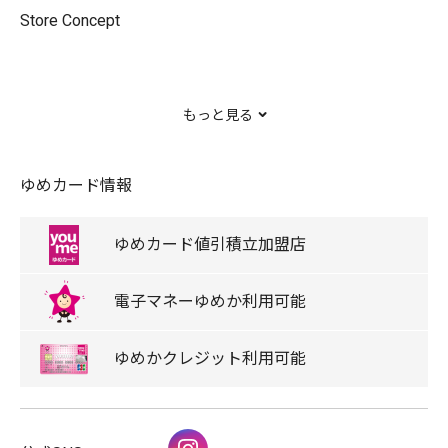
Store Concept
もっと見る
“枠にとらわれないスタイルで輝ける自分らしいワードロ
ゆめカード情報
ーブ”
ゆめカード
値引積立
加盟店
電子マネー
ゆめか
利用可能
トレンドに左右されることなくファッションを楽しむこ
ゆめか
クレジット
利用可能
と
Instagram