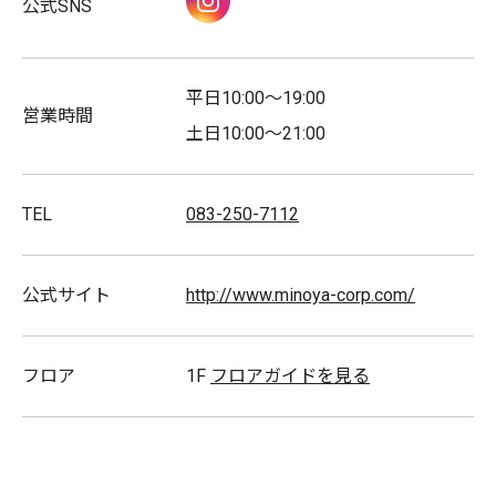
公式SNS
自由であり続けること
平日10:00～19:00
営業時間
土日10:00～21:00
TEL
083-250-7112
公式サイト
http://www.minoya-corp.com/
自分らしいライフスタイルを謳歌する女性一人ひとりに
合った個性を引き出すスタイリングを提案いたします
フロア
1F
フロアガイドを見る