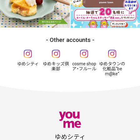
Other accounts
ゆめシティ
ゆめキッズ倶
cosme shop
ゆめタウンの
楽部
ア・フルール
化粧品“be
m@ke”
ゆめシティ