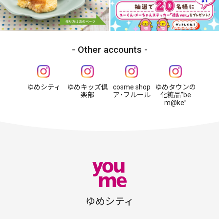
Other accounts
ゆめシティ
ゆめキッズ倶
cosme shop
ゆめタウンの
楽部
ア・フルール
化粧品“be
m@ke”
ゆめシティ