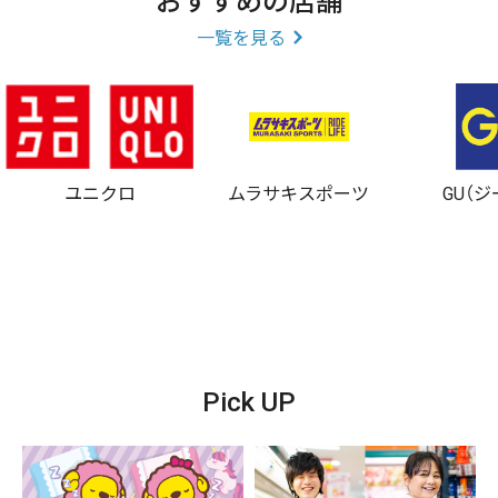
おすすめの店舗
一覧を見る
ユニクロ
ムラサキスポーツ
GU（
Pick UP