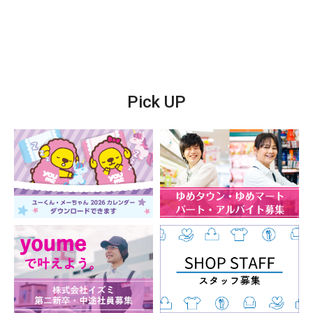
【主な取扱商品】
GU(ウィメンズ・メンズ・キッズ)
Pick UP
キッズアイテム取扱店
ガールズ
110cm-160cm
ボーイズ
110cm-150cm
ユニセックス
110cm-150cm
シューズ