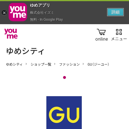
ゆめアプ‪リ‬
詳細
株式会社イズミ
無料 - In Google Play
online
ゆめシティ
ショップ一覧
ファッション
GU（ジーユー）