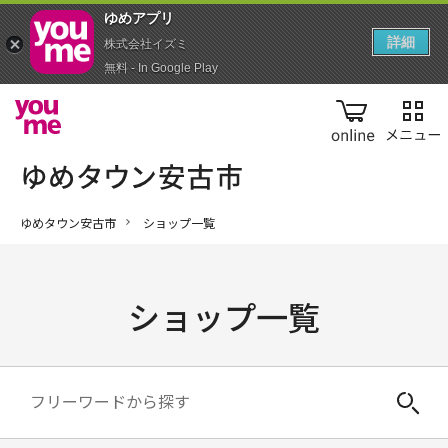
ゆめアプ‪リ‬
詳細
株式会社イズミ
無料 - In Google Play
online
ゆめタウン安古市
ショップ一覧
ショップ一覧