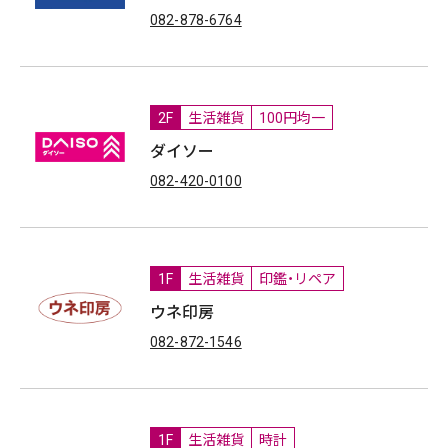
082-878-6764
2F
生活雑貨
100円均一
ダイソー
082-420-0100
1F
生活雑貨
印鑑・リペア
ウネ印房
082-872-1546
1F
生活雑貨
時計