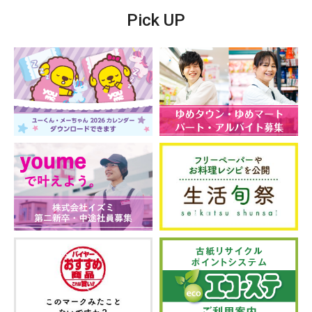
Pick UP