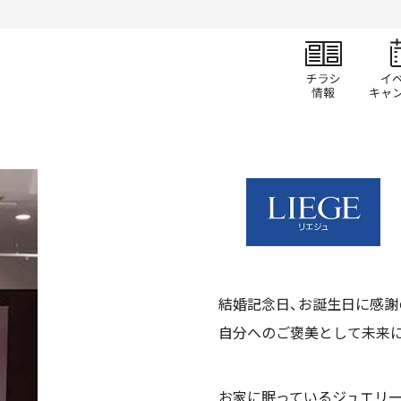
チラ
結婚記念日、お誕生日に感謝
自分へのご褒美として未来に
お家に眠っているジュエリー