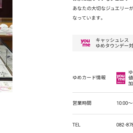
あなたの大切なジュエリー
なっています。
キャッシュレス
ゆめタウンデー
ゆ
ゆめカード情報
値
加
営業時間
10:00～
TEL
082-87