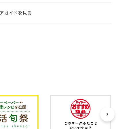
アガイドを見る