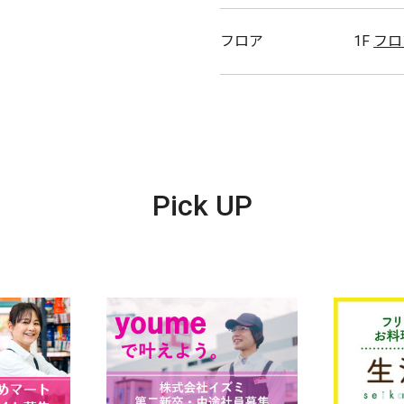
フロア
1F
フロ
Pick UP