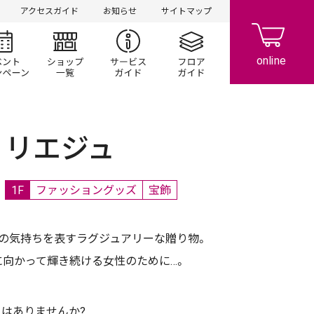
アクセスガイド
お知らせ
サイトマップ
シ情報
イベント/キャンペーン
ショップ一覧
サービスガイド
フロアガイド
リエジュ
1F
ファッショングッズ
宝飾
の気持ちを表すラグジュアリーな贈り物。
向かって輝き続ける女性のために…。
はありませんか?