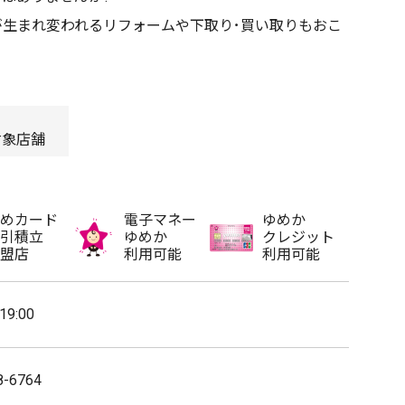
が生まれ変われるリフォームや下取り･買い取りもおこ
対象店舗
めカード
電子マネー
ゆめか
引積立
ゆめか
クレジット
盟店
利用可能
利用可能
19:00
8-6764