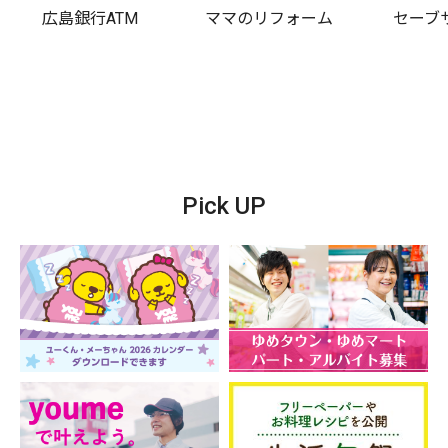
広島銀行ATM
ママのリフォーム
セーブ
Pick UP