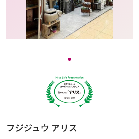
フジジュウ アリス