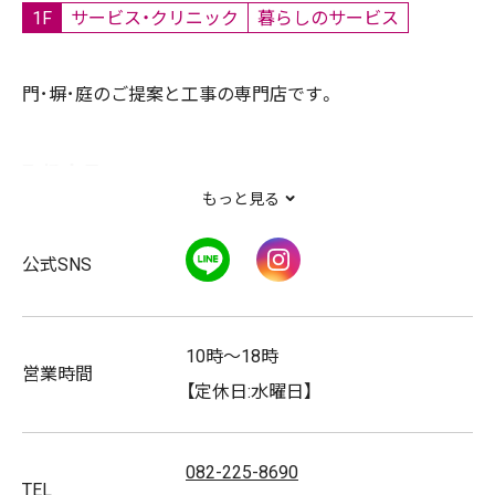
1F
サービス・クリニック
暮らしのサービス
門･塀･庭のご提案と工事の専門店です。
取扱商品
もっと見る
カーポート/テラス/フェンス/デッキ/ガーデンルーム/人
工芝
LINE
Instagram
公式SNS
10時～18時
営業時間
【定休日:水曜日】
082-225-8690
TEL