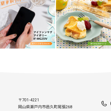
〒701-4221
岡山県瀬戸内市邑久町尾張268