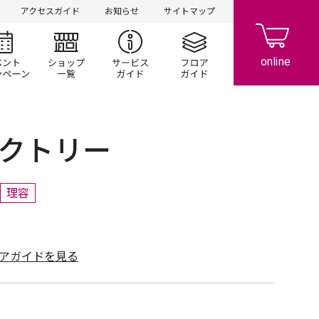
アクセスガイド
お知らせ
サイトマップ
シ情報
イベント/キャンペーン
ショップ一覧
サービスガイド
フロアガイド
クトリー
理容
アガイドを見る