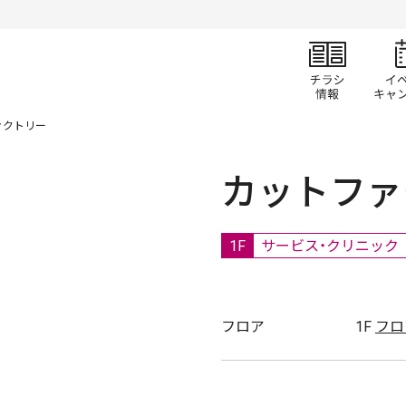
チラ
ァクトリー
カットファ
1F
サービス・クリニック
フロア
1F
フロ