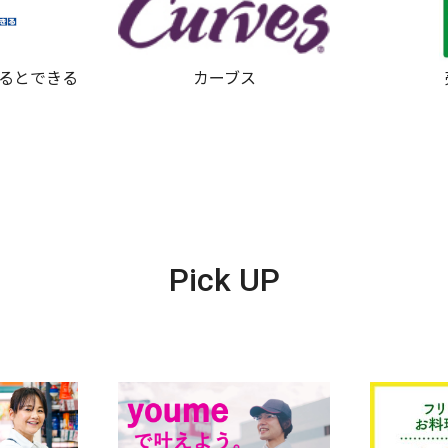
かるとできる
カーブス
Pick UP