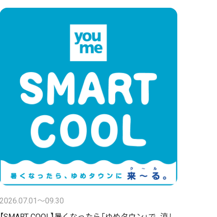
2026.07.01〜09.30
【SMART COOL】暑くなったら「ゆめタウン」で、涼し