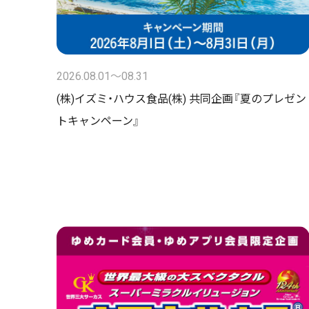
2026.08.01〜08.31
(株)イズミ・ハウス食品(株) 共同企画『夏のプレゼン
トキャンペーン』