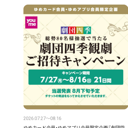
2026.07.27〜08.16
ゆめカード会員・ゆめアプリ会員限定企画『劇団四