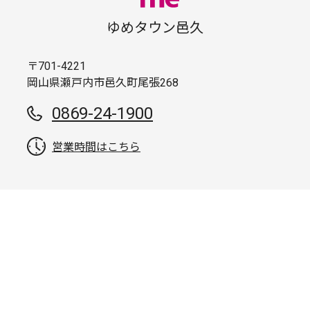
ゆめタウン邑久
〒701-4221
岡山県瀬戸内市邑久町尾張268
0869-24-1900
営業時間はこちら