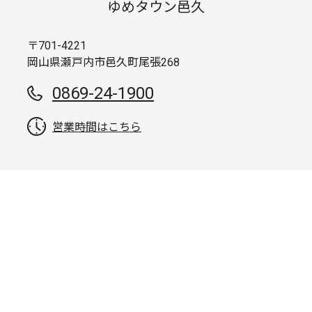
ゆめタウン邑久
〒701-4221
岡山県瀬戸内市邑久町尾張268
0869-24-1900
営業時間はこちら