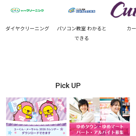
ダイヤクリーニング
パソコン教室 わかると
カ
できる
Pick UP