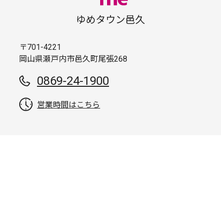
ゆめタウン邑久
〒701-4221
岡山県瀬戸内市邑久町尾張268
0869-24-1900
営業時間はこちら