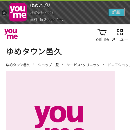
ゆめアプ‪リ‬
詳細
株式会社イズミ
無料 - In Google Play
online
ゆめタウン邑久
ショップ一覧
サービス・クリニック
ドコモショッ