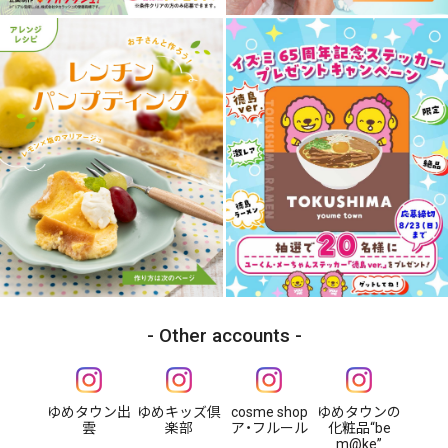
Other accounts
ゆめタウン出
ゆめキッズ倶
cosme shop
ゆめタウンの
雲
楽部
ア・フルール
化粧品“be
m@ke”