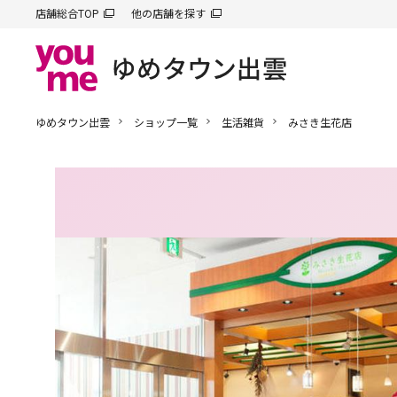
店舗総合TOP
他の店舗を探す
ゆめタウン出雲
ショップ一覧
生活雑貨
みさき生花店