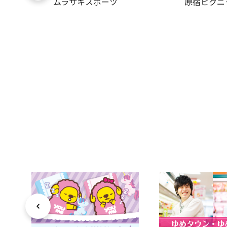
ムラサキスポーツ
原宿ピクニ