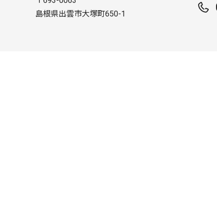
〒693-0063
島根県出雲市大塚町650-1