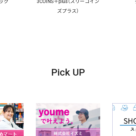
ック
3COINS＋plus（スリーコイン
ズプラス）
Pick UP