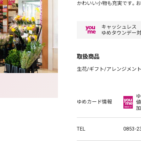
かわいい小物も充実です。お
キャッシュレス
ゆめタウンデー
取扱商品
生花/ギフト/アレンジメント
ゆ
ゆめカード情報
値
加
TEL
0853-2