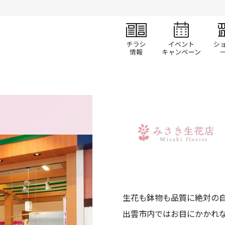
チラシ情報
イベ
生花も鉢物も品質に絶対の
出雲市内ではお目にかかれ