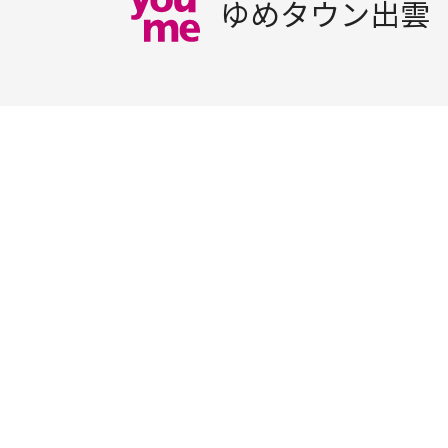
ゆめタウン出雲