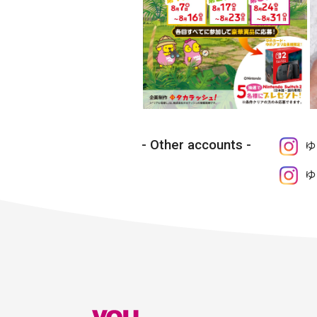
Other accounts
ゆ
ゆ