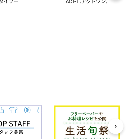
ダイソー
ACT-1（アクトワン）