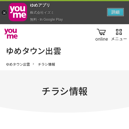
ゆめアプ‪リ‬
詳細
株式会社イズミ
無料 - In Google Play
online
ゆめタウン出雲
チラシ情報
チラシ情報