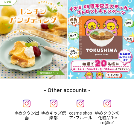
Other accounts
ゆめタウン出
ゆめキッズ倶
cosme shop
ゆめタウンの
雲
楽部
ア・フルール
化粧品“be
m@ke”