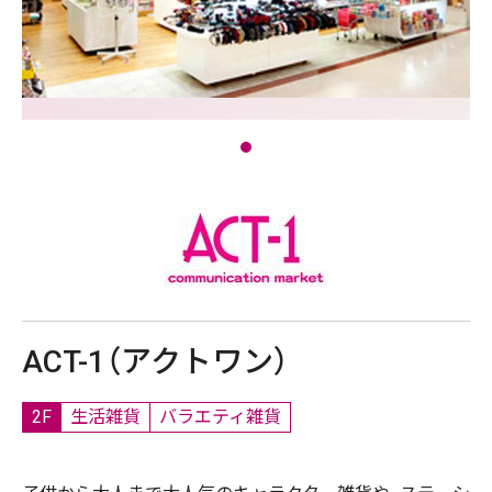
ACT-1（アクトワン）
2F
生活雑貨
バラエティ雑貨