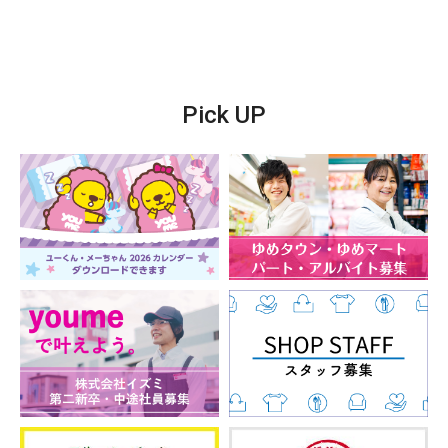
Pick UP