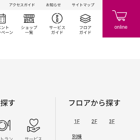
アクセスガイド
お知らせ
サイトマップ
シ情報
イベント/キャンペーン
ショップ一覧
サービスガイド
フロアガイド
ら探す
フロアから探す
1F
2F
3F
雑貨
レストラン・フード
サービス・クリニック
別棟