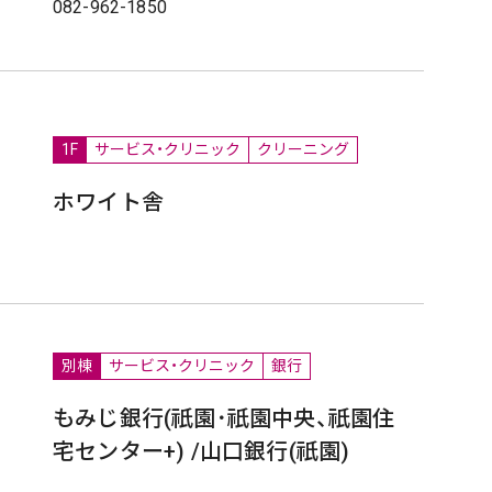
082-962-1850
1F
サービス・クリニック
クリーニング
ホワイト舎
別棟
サービス・クリニック
銀行
もみじ銀行(祇園･祇園中央、祇園住
宅センター+) /山口銀行(祇園)