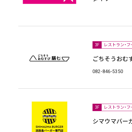
3F
レストラン・フ
ごちそうおむ
082-846-5350
3F
レストラン・フ
シマウマバー