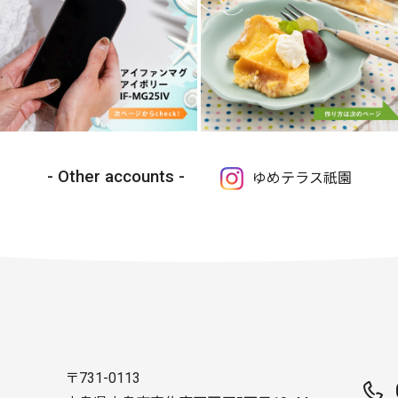
Other accounts
ゆめテラス祇園
〒731-0113