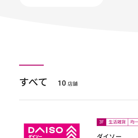
すべて
10
店舗
3F
生活雑貨
均
ダイソー