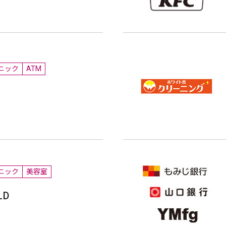
ニック
ATM
ニック
美容室
LD