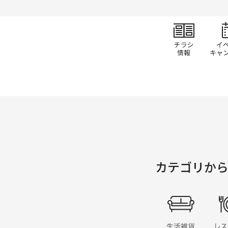
チラ
カテゴリか
生活