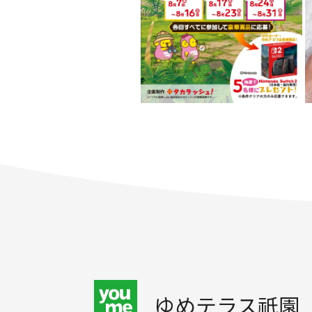
ゆめテラス祇園