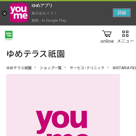
ゆめアプ‪リ‬
詳細
株式会社イズミ
無料 - In Google Play
online
ゆめテラス祇園
ショップ一覧
サービス・クリニック
WISTARIA FIE