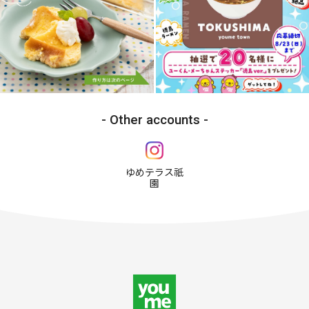
Other accounts
ゆめテラス祇
園