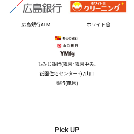
広島銀行ATM
ホワイト舎
もみじ銀行(祇園･祇園中央、
祇園住宅センター+) /山口
銀行(祇園)
Pick UP