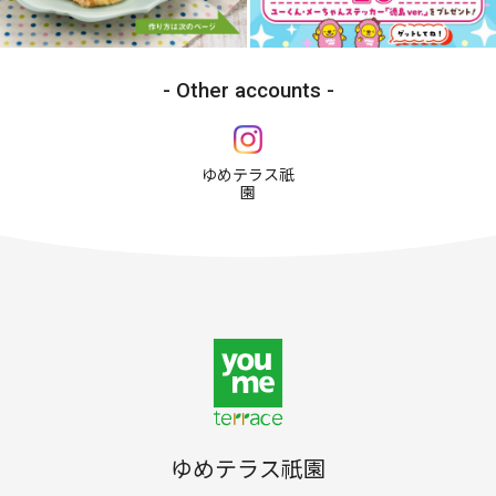
Other accounts
ゆめテラス祇
園
ゆめテラス祇園