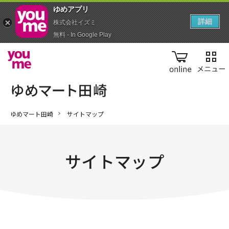
ゆめアプ‪リ‬
詳細
株式会社イズミ
無料 - In Google Play
online
ゆめマート田崎
サイトマップ
サイトマップ