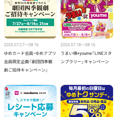
2026.07.27〜08.16
2026.07.18〜08.16
ゆめカード会員・ゆめアプリ
うまい棒×youme『LINEスタ
会員限定企画『劇団四季観
ンプラリー』キャンペーン
劇ご招待キャンペーン』