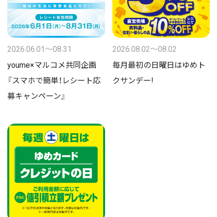
2026.06.01〜08.31
2026.08.02〜08.02
youme×マルコメ共同企画
毎月最初の日曜日はゆめト
『スマホで簡単！レシート応
クサンデー!
募キャンペーン』