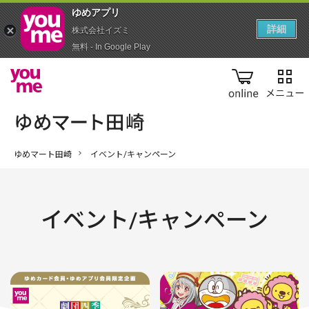
ゆめアプ‪リ‬
詳細
株式会社イズミ
無料 - In Google Play
online
ゆめマート田崎
イベント/キャンペーン
イベント/キャンペーン