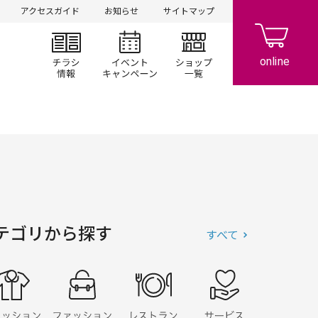
アクセスガイド
お知らせ
サイトマップ
チラシ情報
イベント/キャンペーン
ショップ一覧
テゴリから探す
すべて
ファッション
ファッショングッズ
レストラン・フード
サービス・