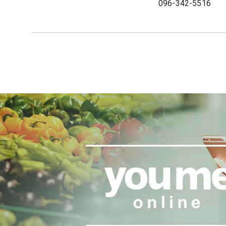
096-342-5516