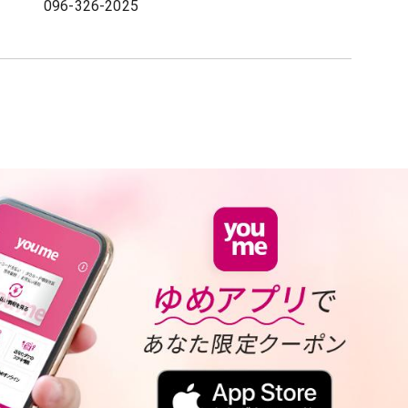
096-326-2025