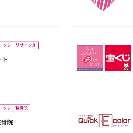
ニック
リサイクル
ート
ニック
整骨院
整骨院