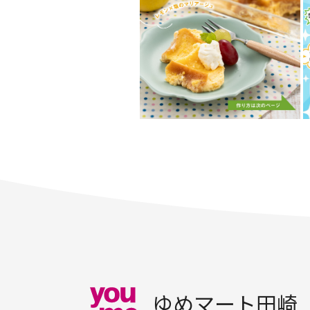
ゆめマート田崎