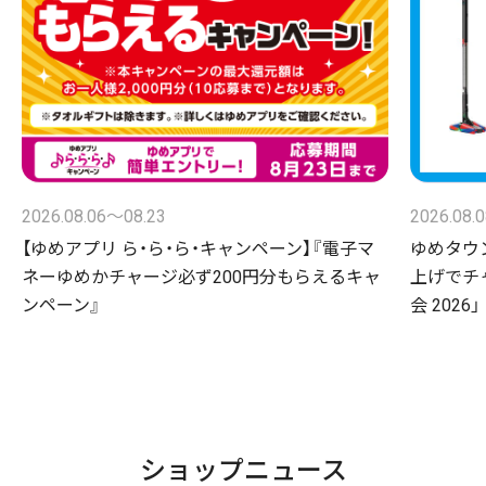
2026.08.06〜08.23
2026.08.
【ゆめアプリ ら・ら・ら・キャンペーン】『電子マ
ゆめタウ
ネーゆめかチャージ必ず200円分もらえるキャ
上げでチ
ンペーン』
会 2026」
ショップニュース