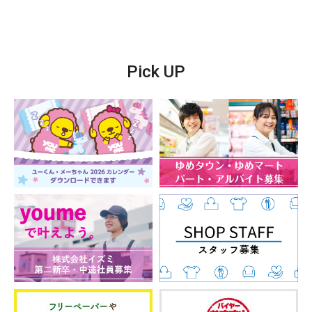
Pick UP