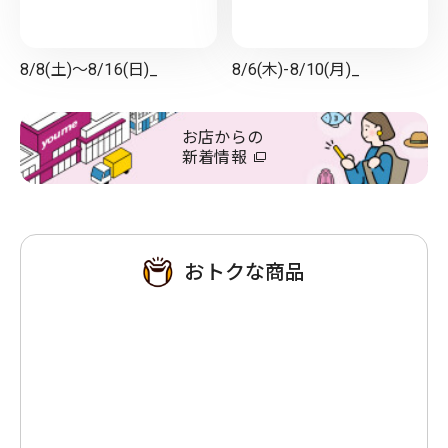
8/8(土)～8/16(日)_
8/6(木)-8/10(月)_
お店からの
新着情報
おトクな商品