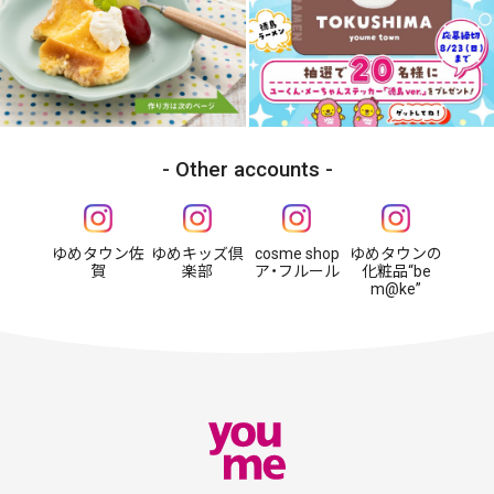
Other accounts
ゆめタウン佐
ゆめキッズ倶
cosme shop
ゆめタウンの
賀
楽部
ア・フルール
化粧品“be
m@ke”