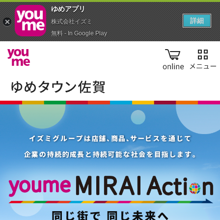
ゆめアプ‪リ‬
詳細
株式会社イズミ
無料 - In Google Play
online