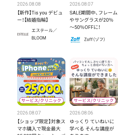
2026.08.08
2026.08.07
【新作】Tis you デビュ
SALE期間中、フレーム
ー！【結婚指輪】
やサングラスが20％
～50％OFFに！
エステール／
BLOOM
Zoff（ゾフ）
2026.08.07
2026.08.06
【ショップ限定】対象ス
ゆっくり ていねいに
マホ購入で現金最大
学べる そんな講座が