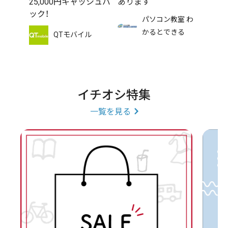
25,000円キャッシュバ
あります
ック！
パソコン教室 わ
かるとできる
QTモバイル
イチオシ特集
一覧を見る