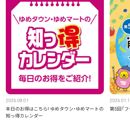
2026.08.01
2026.01.
本日のお得はこちら! ゆめタウン・ゆめマートの
第5回「
知っ得カレンダー