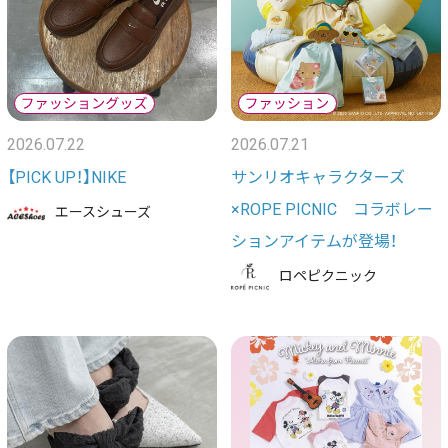
2026.07.22
2026.07.21
【PICK UP！】NIKE
サンリオキャラクターズ
×ROPE PICNIC コラボレー
エースシューズ
ションアイテムが登場！
ロペピクニック