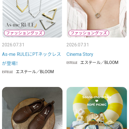
2026.07.31
2026.07.31
As-me RULEにPTネックレス
Cinema Story
エステール／BLOOM
が登場！
エステール／BLOOM