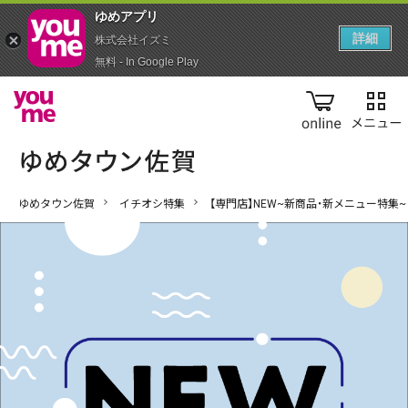
ゆめアプ‪リ‬
詳細
株式会社イズミ
無料 - In Google Play
online
ゆめタウン佐賀
イチオシ特集
【専門店】NEW~新商品・新メニュー特集~