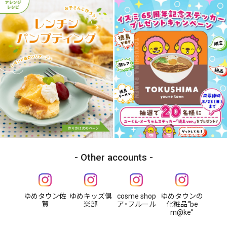
Other accounts
ゆめタウン佐
ゆめキッズ倶
cosme shop
ゆめタウンの
賀
楽部
ア・フルール
化粧品“be
m@ke”