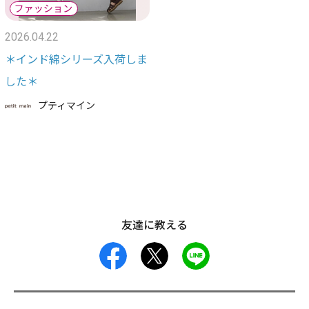
2026.04.22
＊インド綿シリーズ入荷しま
した＊
プティマイン
友達に教える
facebook
X
LINE