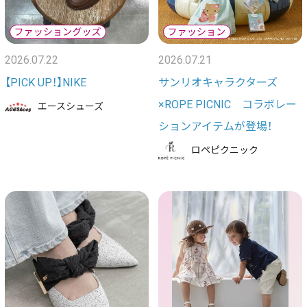
2026.07.22
2026.07.21
【PICK UP！】NIKE
サンリオキャラクターズ
×ROPE PICNIC コラボレー
エースシューズ
ションアイテムが登場！
ロペピクニック