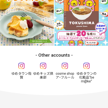
Other accounts
ゆめタウン佐
ゆめキッズ倶
cosme shop
ゆめタウンの
賀
楽部
ア・フルール
化粧品“be
m@ke”