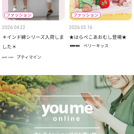
2026.04.22
2026.03.16
＊インド綿シリーズ入荷しま
★はらぺこあおむし登場★
ベリーキッス
した＊
プティマイン