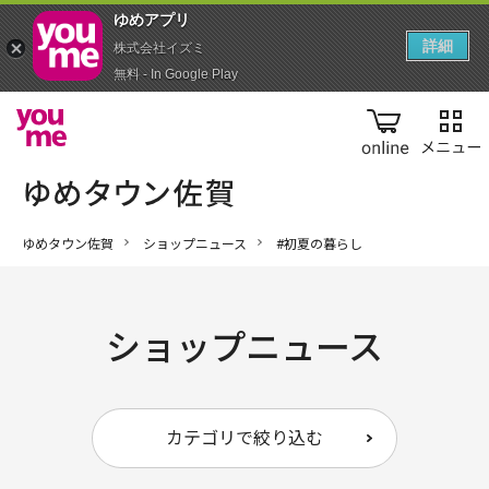
ゆめアプ‪リ‬
詳細
株式会社イズミ
無料 - In Google Play
online
ゆめタウン佐賀
ショップニュース
#初夏の暮らし
ショップニュース
カテゴリで絞り込む