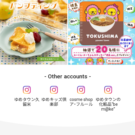
Other accounts
ゆめタウン久
ゆめキッズ倶
cosme shop
ゆめタウンの
留米
楽部
ア・フルール
化粧品“be
m@ke”