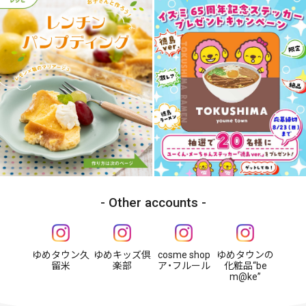
Other accounts
ゆめタウン久
ゆめキッズ倶
cosme shop
ゆめタウンの
留米
楽部
ア・フルール
化粧品“be
m@ke”