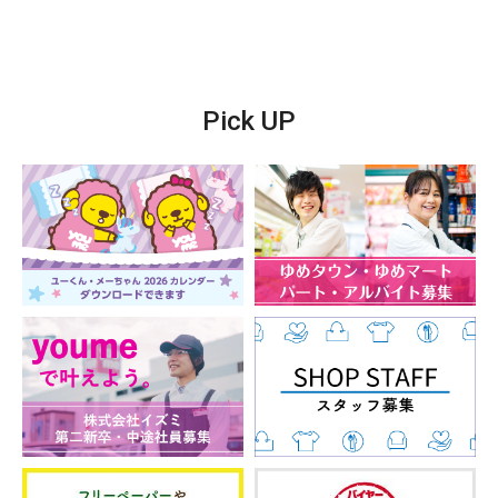
クレーンゲーム/プライズ/フィギュア/お菓子/ぬいぐる
み/雑貨/音楽ゲーム/乗り物/プリクラ/ガシャポン/ガシ
ャポンのデパート/おまけ横丁
Pick UP