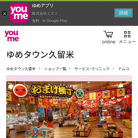
ゆめアプ‪リ‬
詳細
株式会社イズミ
無料 - In Google Play
online
ゆめタウン久留米
ショップ一覧
サービス・クリニック
ナムコ