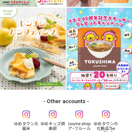
Other accounts
ゆめタウン久
ゆめキッズ倶
cosme shop
ゆめタウンの
留米
楽部
ア・フルール
化粧品“be