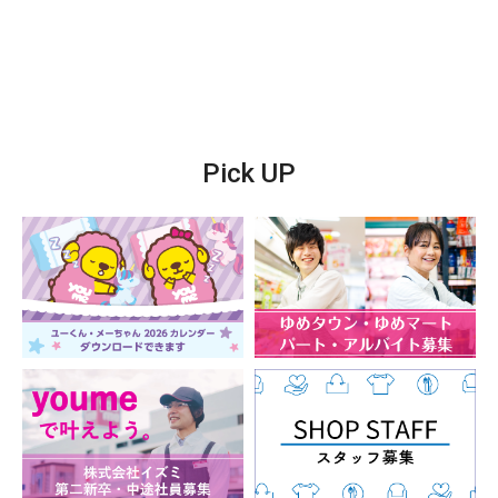
Pick UP