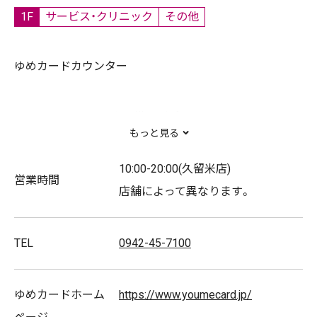
1F
サービス・クリニック
その他
ゆめカードカウンター
1階サービスカウンター横にございます。
もっと見る
●ゆめカードクレジットご入会手続き
10:00-20:00(久留米店)
営業時間
店舗によって異なります。
●電子マネーゆめかへのご入会手続き
TEL
0942-45-7100
●各種変更手続き
ゆめカードホーム
https://www.youmecard.jp/