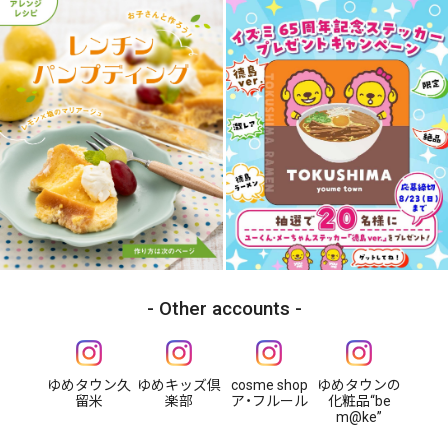
Other accounts
ゆめタウン久
ゆめキッズ倶
cosme shop
ゆめタウンの
留米
楽部
ア・フルール
化粧品“be
m@ke”