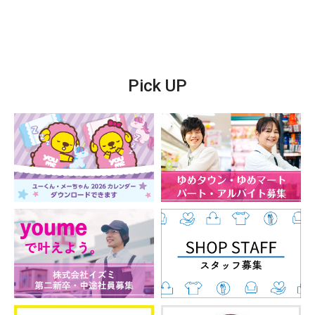
Pick UP