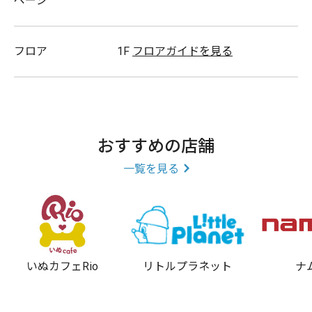
ページ
など承っております。
フロア
1F
フロアガイドを見る
ゆめカードは入会金・年会費無料のお得なカードです。
おすすめの店舗
ゆめタウンでお得に便利にご利用ください
一覧を見る
いぬカフェRio
リトルプラネット
ナ