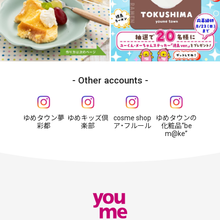
Other accounts
ゆめタウン夢
ゆめキッズ倶
cosme shop
ゆめタウンの
彩都
楽部
ア・フルール
化粧品“be
m@ke”