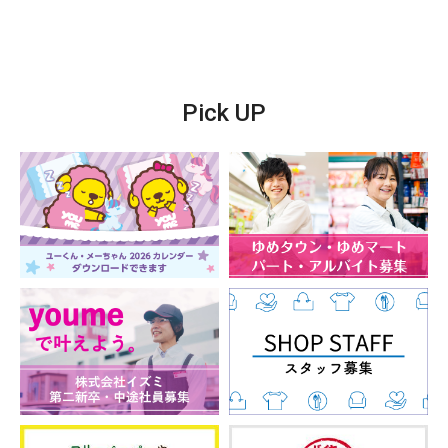
Pick UP