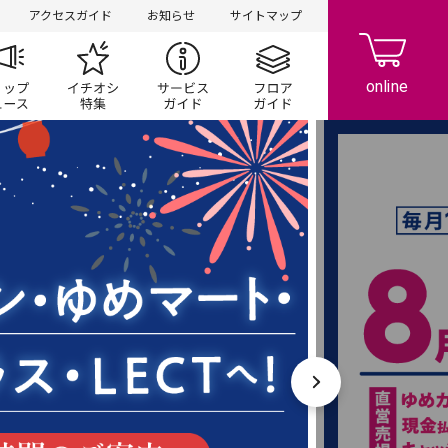
アクセスガイド
お知らせ
サイトマップ
ペーン
ップ一覧
ショップニュース
イチオシ特集
サービスガイド
フロアガイド
次へ