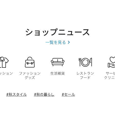
ショップニュース
一覧を見る
ファッション
ファッショングッズ
生活雑貨
レストラ
#秋スタイル
#秋の暮らし
#セール