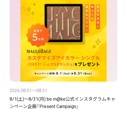
2026.08.01〜08.31
8/1(土)～8/31(月) be m@ke公式インスタグラムキャ
ンペーン企画『Present Campaign』