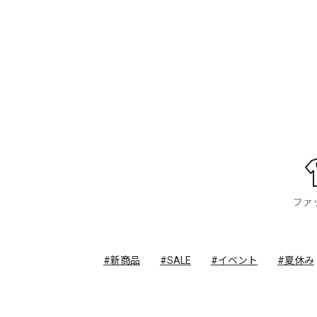
#新商品
#SALE
#イベント
#夏休み