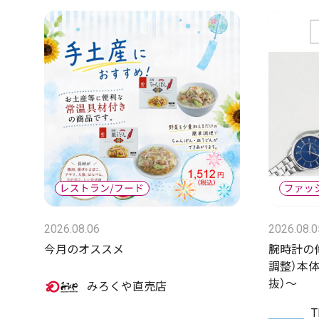
2026.08.06
2026.08.0
今月のオススメ
腕時計の
調整）本体 
抜）～
みろくや直売店
T