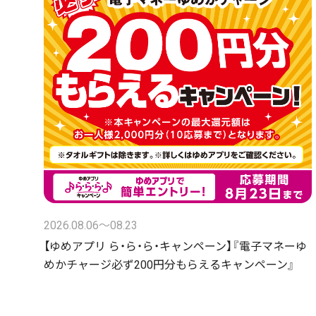
2026.08.06〜08.23
【ゆめアプリ ら・ら・ら・キャンペーン】『電子マネーゆ
めかチャージ必ず200円分もらえるキャンペーン』