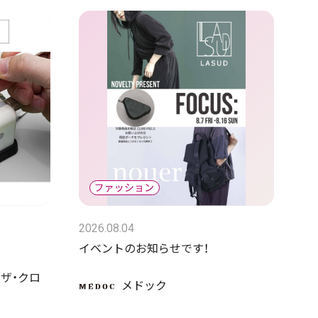
2026.08.04
イベントのお知らせです！
E（ザ・クロ
メドック