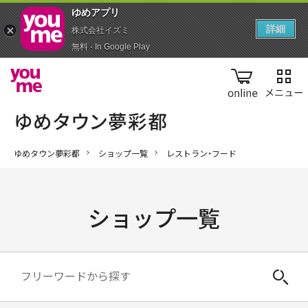
ゆめアプ‪リ‬
詳細
株式会社イズミ
無料 - In Google Play
online
ゆめタウン夢彩都
ショップ一覧
レストラン・フード
ショップ一覧