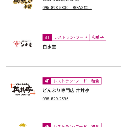
095-893-5800 ※FAX無し
B1
レストラン・フード
和菓子
白水堂
4F
レストラン・フード
和食
どんぶり専門店 丼丼亭
095-829-2596
4F
レストラン・フード
和食