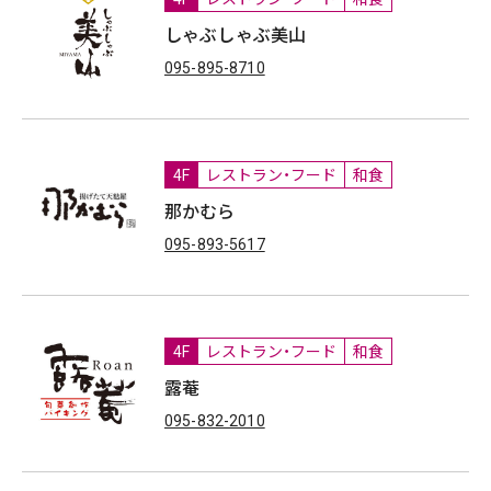
しゃぶしゃぶ美山
095-895-8710
4F
レストラン・フード
和食
那かむら
095-893-5617
4F
レストラン・フード
和食
露菴
095-832-2010