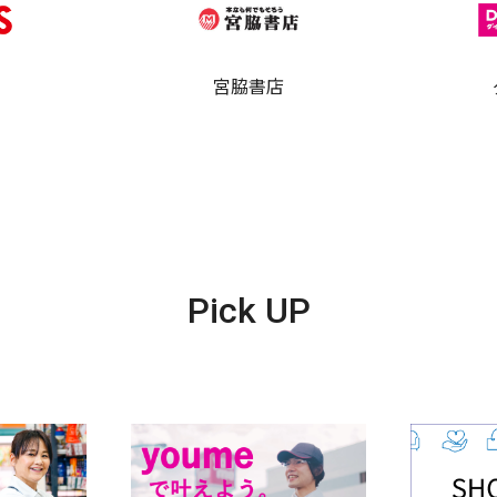
宮脇書店
Pick UP