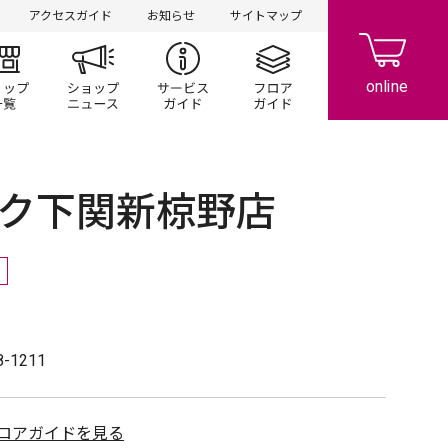
アクセスガイド
お知らせ
サイトマップ
ント/キャンペーン
ショップ一覧
ショップニュース
サービスガイド
フロアガイド
ク下関新椋野店
8-1211
ロアガイドを見る