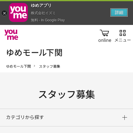
ゆめアプ‪リ‬
詳細
株式会社イズミ
無料 - In Google Play
online
ゆめモール下関
スタッフ募集
スタッフ募集
カテゴリから探す