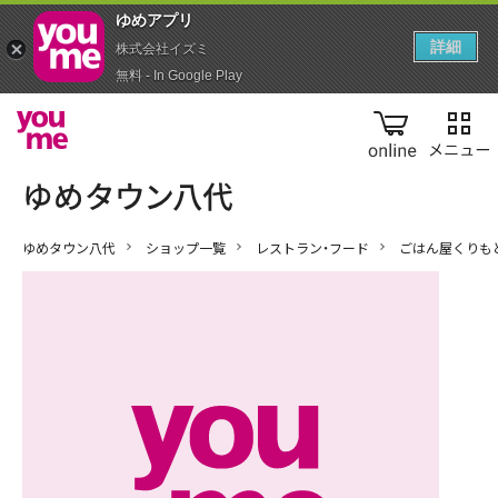
ゆめアプ‪リ‬
詳細
株式会社イズミ
無料 - In Google Play
online
ゆめタウン八代
ショップ一覧
レストラン・フード
ごはん屋くりも