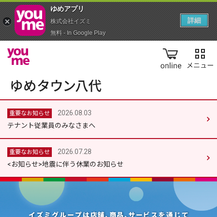
ゆめアプ‪リ‬
詳細
株式会社イズミ
無料 - In Google Play
online
2026.08.03
重要なお知らせ
テナント従業員のみなさまへ
2026.07.28
重要なお知らせ
<お知らせ>地震に伴う休業のお知らせ