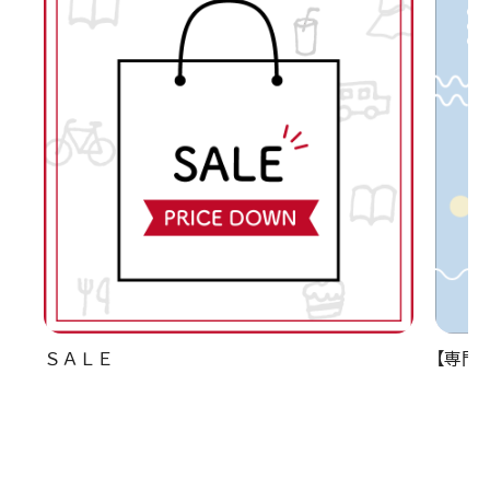
ＳＡＬＥ
【専門