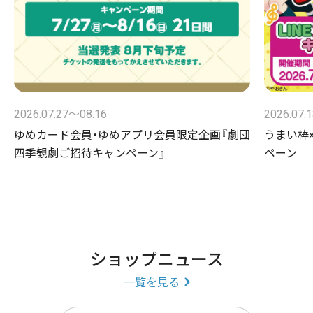
2026.07.27〜08.16
2026.07.
ゆめカード会員・ゆめアプリ会員限定企画『劇団
うまい棒×
四季観劇ご招待キャンペーン』
ペーン
ショップニュース
一覧を見る