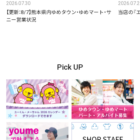
2026.07.30
2026.07.
【更新：8/7】熊本県内ゆめタウン・ゆめマート・サ
当店の『
ニー営業状況
Pick UP