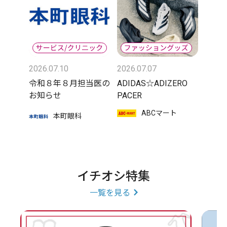
2026.07.10
2026.07.07
令和８年８月担当医の
ADIDAS☆ADIZERO
お知らせ
PACER
ABCマート
本町眼科
イチオシ特集
一覧を見る