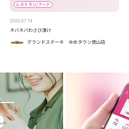
2026.07.14
ネバネバわさび漬け
グランドステーキ ゆめタウン徳山店