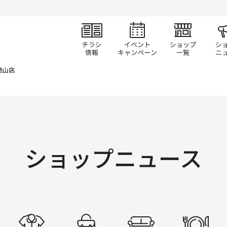
チラシ情報
イベント/キャン
ショ
徳山店
ショップニュース
すべて
ファッション
ファッショングッズ
生活雑貨