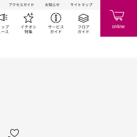
アクセスガイド
お知らせ
サイトマップ
ペーン
ップ一覧
ショップニュース
イチオシ特集
サービスガイド
フロアガイド
レストラン・フード
サービス・クリニック