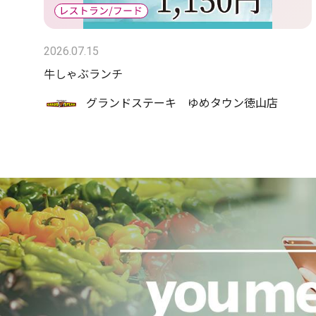
2026.07.15
牛しゃぶランチ
グランドステーキ ゆめタウン徳山店