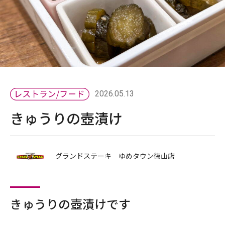
2026.05.13
きゅうりの壺漬け
グランドステーキ ゆめタウン徳山店
きゅうりの壺漬けです