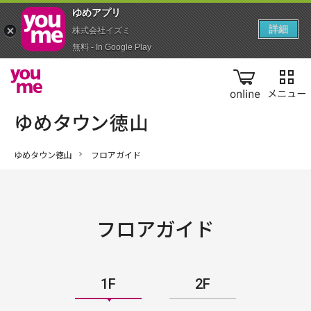
ゆめアプ‪リ‬
詳細
株式会社イズミ
無料 - In Google Play
online
ゆめタウン徳山
フロアガイド
フロアガイド
1F
2F