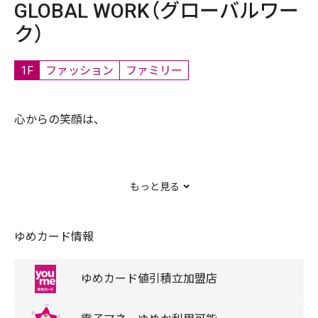
GLOBAL WORK（グローバルワー
ク）
1F
ファッション
ファミリー
心からの笑顔は、
良いつながりから生まれていると思います。
もっと見る
あなたが会いたい人に、もっと会いたくなる服を。
ゆめカード情報
あなたの大切な人と、もっと笑顔になれる服を。
ゆめカード
値引積立
加盟店