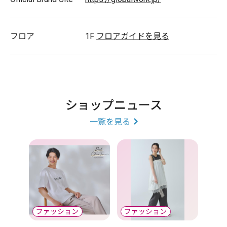
ガールズ
120-170cm
フロア
1F
フロアガイドを見る
ボーイズ
120-170cm
ユニセックス
120-170cm
ショップニュース
一覧を見る
スタッフ募集