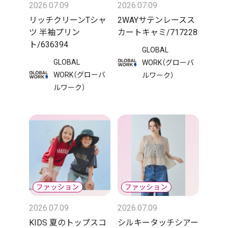
2026.07.09
2026.07.09
リッチクリーンTシャ
2WAYサテンレースス
ツ 半袖プリン
カートキャミ/717228
ト/636394
GLOBAL
GLOBAL
WORK（グローバ
WORK（グローバ
ルワーク）
ルワーク）
2026.07.09
2026.07.09
KIDS 夏のトップスコ
シルキータッチシアー