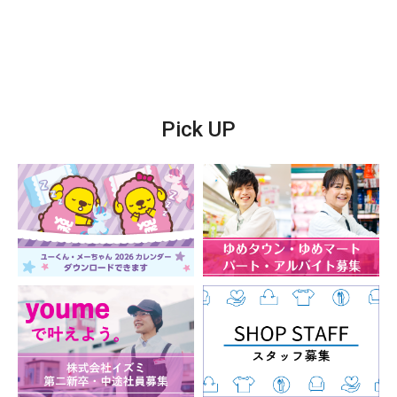
Pick UP