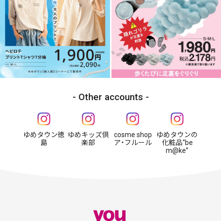
Other accounts
ゆめタウン徳
ゆめキッズ倶
cosme shop
ゆめタウンの
島
楽部
ア・フルール
化粧品“be
m@ke”