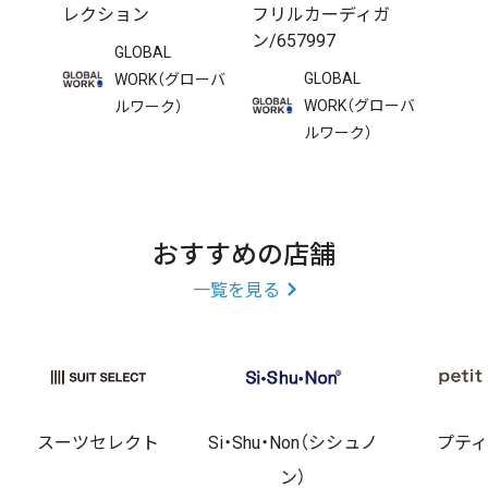
レクション
フリルカーディガ
ン/657997
GLOBAL
GLOBAL
WORK（グローバ
WORK（グローバ
ルワーク）
ルワーク）
おすすめの店舗
一覧を見る
スーツセレクト
Si・Shu・Non（シシュノ
プテ
ン）