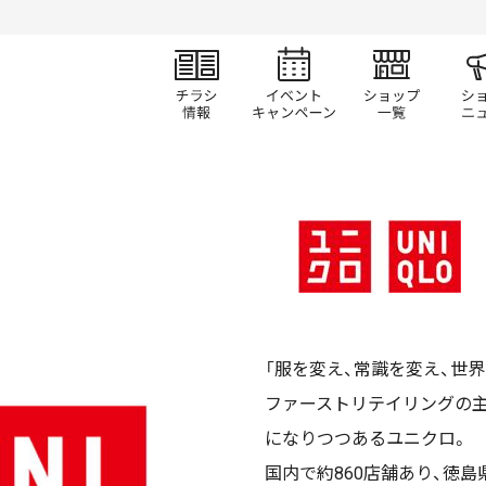
チラシ情報
イベント/キャン
ショ
「服を変え、常識を変え、世
ファーストリテイリングの
になりつつあるユニクロ。
国内で約860店舗あり、徳