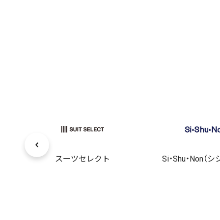
レク
スーツセレクト
Si・Shu・Non（