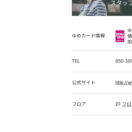
スタッ
ゆ
ゆめカード情報
値
加
TEL
050-30
公式サイト
http://
フロア
2F
フロ