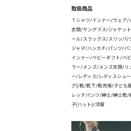
取扱商品
Ｔシャツ/インナー/ウェア/
衣類/サングラス/ジャケット
ール/スラックス/スリッパ/
ジャマ/ハンカチ/パンツ/パ
インナー/ベビーギフト/ベビ
ラー/メンズ/メンズ衣類/
ー/レディス/レディスシュー
グ)/靴/靴下/靴売場/子ど
レッチパンツ/紳士/紳士靴/
子(ハット)/洋服