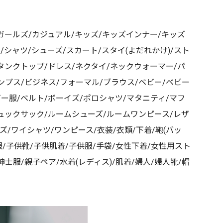
ガールズ/カジュアル/キッズ/キッズインナー/キッズ
/シャツ/シューズ/スカート/スタイ(よだれかけ)/スト
タンクトップ/ドレス/ネクタイ/ネックウォーマー/パ
ンプス/ビジネス/フォーマル/ブラウス/ベビー/ベビー
ー服/ベルト/ボーイズ/ポロシャツ/マタニティ/マフ
リュックサック/ルームシューズ/ルームワンピース/レザ
ズ/ワイシャツ/ワンピース/衣装/衣類/下着/鞄(バッ
も服/子供靴/子供肌着/子供服/手袋/女性下着/女性用スト
紳士服/親子ペア/水着(レディス)/肌着/婦人/婦人靴/帽