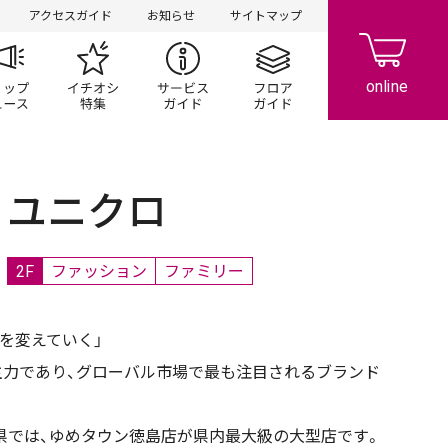
アクセスガイド
お知らせ
サイトマップ
ペーン
ップ一覧
ショップニュース
イチオシ特集
サービスガイド
フロアガイド
ユニクロ
2F
ファッション
ファミリー
界を変えていく」
主力であり、グローバル市場で最も注目されるブランド
島県では、ゆめタウン徳島店が県内最大級の大型店です。