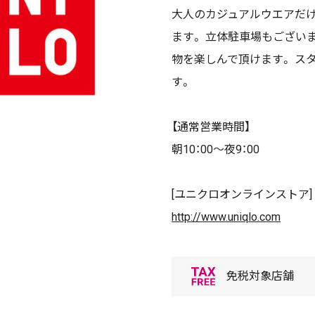
大人のカジュアルウエアだけ
ます。 立体駐車場もござい
物を楽しんで頂けます。 ス
す。
【通常営業時間】
朝10：00～夜9：00
[ユニクロオンラインストア]
http://www.uniqlo.com
免税対象店舗