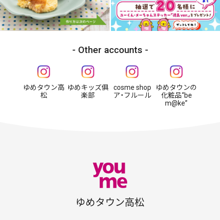
Other accounts
ゆめタウン高
ゆめキッズ俱
cosme shop
ゆめタウンの
松
楽部
ア・フルール
化粧品“be
m@ke”
ゆめタウン高松