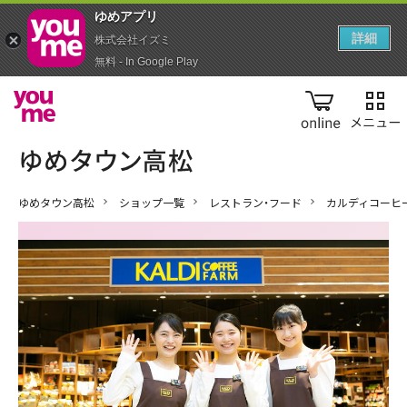
ゆめアプ‪リ‬
詳細
株式会社イズミ
無料 - In Google Play
online
ゆめタウン高松
ショップ一覧
レストラン・フード
カルディコーヒ