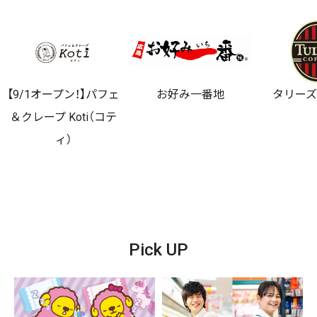
【9/1オープン！】パフェ
お好み一番地
タリー
＆クレープ Koti（コテ
ィ）
Pick UP