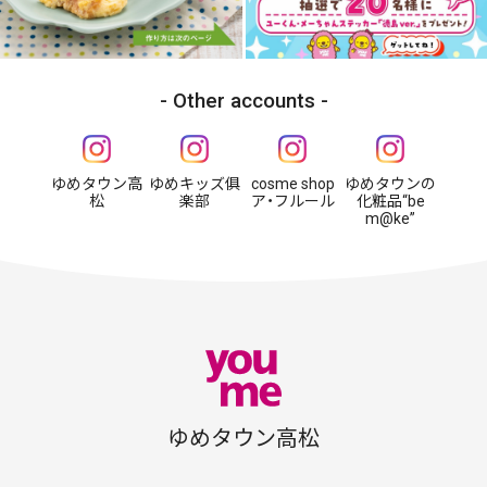
Other accounts
ゆめタウン高
ゆめキッズ俱
cosme shop
ゆめタウンの
松
楽部
ア・フルール
化粧品“be
m@ke”
ゆめタウン高松