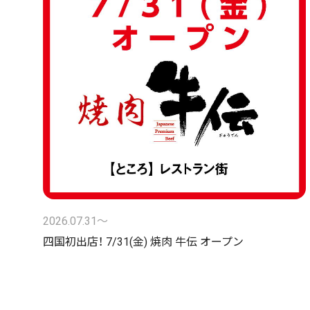
2026.07.31〜
四国初出店！ 7/31(金) 焼肉 牛伝 オープン