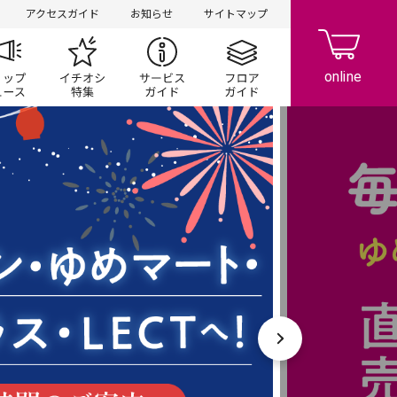
アクセスガイド
お知らせ
サイトマップ
ペーン
ップ一覧
ショップニュース
イチオシ特集
サービスガイド
フロアガイド
次へ