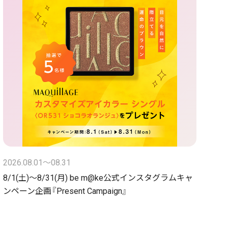
2026.08.01〜08.31
8/1(土)～8/31(月) be m@ke公式インスタグラムキャ
ンペーン企画『Present Campaign』