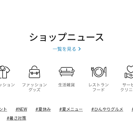
ショップニュース
一覧を見る
ファッション
ファッショングッズ
生活雑貨
レストラ
ント
#NEW
#夏休み
#夏メニュー
#ひんやりグルメ
#暑さ対策