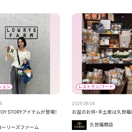
4
2026.08.04
TOY STORYアイテムが登場！
お盆のお供・手土産は久世福
久世福商店
ローリーズファーム