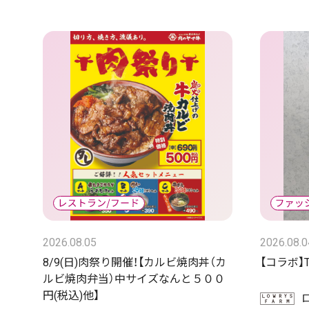
2026.08.05
2026.08.0
8/9(日)肉祭り開催！【カルビ焼肉丼（カ
【コラボ】
ルビ焼肉弁当）中サイズなんと５００
円(税込)他】