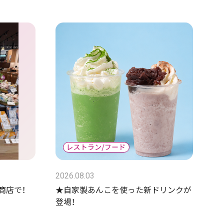
2026.08.03
商店で！
★自家製あんこを使った新ドリンクが
登場！