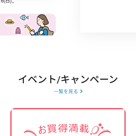
16(日)_
イベント/キャンペーン
一覧を見る