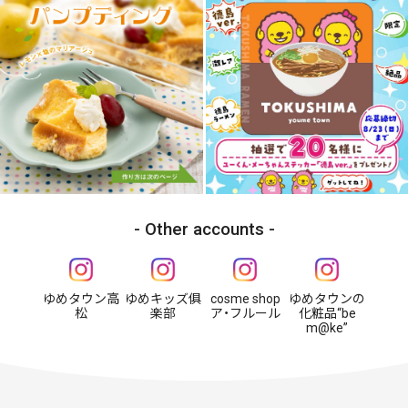
Other accounts
ゆめタウン高
ゆめキッズ俱
cosme shop
ゆめタウンの
松
楽部
ア・フルール
化粧品“be
m@ke”