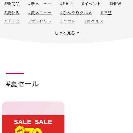
#新商品
#新メニュー
#SALE
#イベント
#NEW
#夏休み
#夏メニュー
#ひんやりグルメ
#お盆
#手土産
#プレゼント
#ギフト
#夏グルメ
#夏セール
#春夏トレンド
#初夏の暮らし
#初夏グルメ
もっと見る
#暑さ対策
#夏の旅
#夏物セール
#夏セール