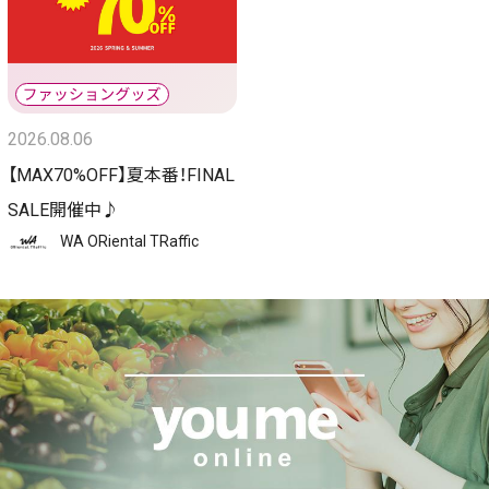
2026.08.06
【MAX70%OFF】夏本番！FINAL
SALE開催中♪
WA ORiental TRaffic