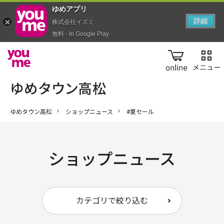
ゆめアプ‪リ‬
詳細
株式会社イズミ
無料 - In Google Play
online
ゆめタウン高松
ショップニュース
#夏セール
ショップニュース
カテゴリで絞り込む