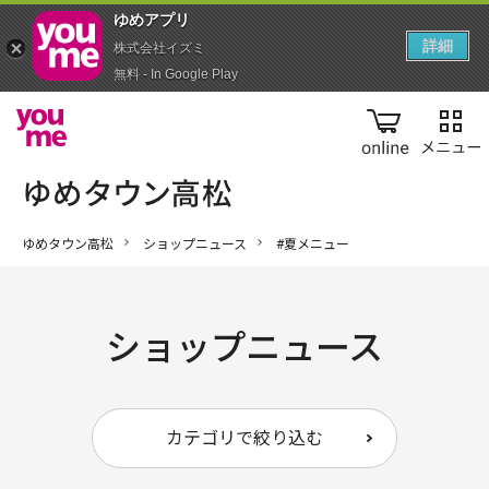
ゆめアプ‪リ‬
詳細
株式会社イズミ
無料 - In Google Play
online
ゆめタウン高松
ショップニュース
#夏メニュー
ショップニュース
カテゴリで絞り込む