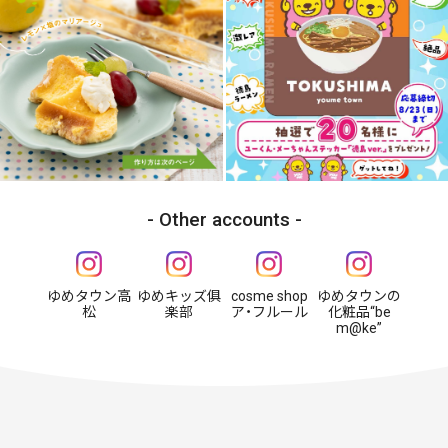
Other accounts
ゆめタウン高
ゆめキッズ俱
cosme shop
ゆめタウンの
松
楽部
ア・フルール
化粧品“be
m@ke”