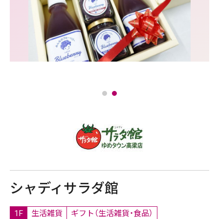
シャディサラダ館
1F
生活雑貨
ギフト（生活雑貨・食品）