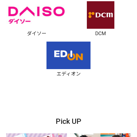
ダイソー
DCM
エディオン
Pick UP