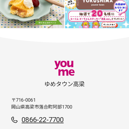
ゆめタウン高梁
〒716-0061
岡山県高梁市落合町阿部1700
0866-22-7700