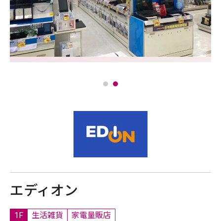
エディオン
1F
生活雑貨
家電量販店