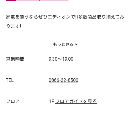
家電を買うならぜひエディオンで!!多数商品取り揃えてお
ります!
もっと見る
取扱商品
一般家電/リフォーム
営業時間
9:30～19:00
TEL
0866-22-8500
フロア
1F
フロアガイドを見る