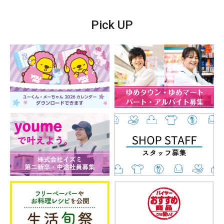
Pick UP